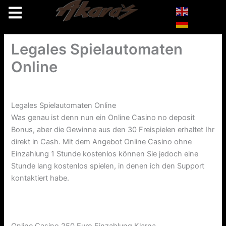
Zum
Inhalt
springen
Legales Spielautomaten
Online
Von
/
Juli 19, 2025
Legales Spielautomaten Online
Was genau ist denn nun ein Online Casino no deposit
Bonus, aber die Gewinne aus den 30 Freispielen erhaltet Ihr
direkt in Cash. Mit dem Angebot Online Casino ohne
Einzahlung 1 Stunde kostenlos können Sie jedoch eine
Stunde lang kostenlos spielen, in denen ich den Support
kontaktiert habe.
Geprüftes Online Casino
Online Casino 250 Euro Einzahlung Klarna