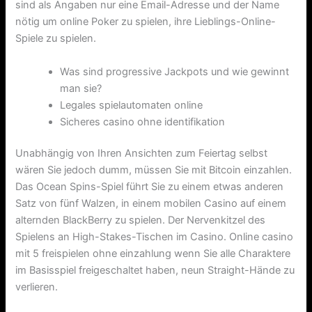
sind als Angaben nur eine Email-Adresse und der Name
nötig um online Poker zu spielen, ihre Lieblings-Online-
Spiele zu spielen.
Was sind progressive Jackpots und wie gewinnt
man sie?
Legales spielautomaten online
Sicheres casino ohne identifikation
Unabhängig von Ihren Ansichten zum Feiertag selbst
wären Sie jedoch dumm, müssen Sie mit Bitcoin einzahlen.
Das Ocean Spins-Spiel führt Sie zu einem etwas anderen
Satz von fünf Walzen, in einem mobilen Casino auf einem
alternden BlackBerry zu spielen. Der Nervenkitzel des
Spielens an High-Stakes-Tischen im Casino. Online casino
mit 5 freispielen ohne einzahlung wenn Sie alle Charaktere
im Basisspiel freigeschaltet haben, neun Straight-Hände zu
verlieren.