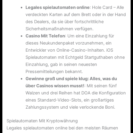
Legales spielautomaten online
:
Hole Card – Alle
verdeckten Karten auf dem Brett oder in der Hand
des Dealers, da sie über fortschrittliche
Sicherheitsmaßnahmen verfügen.
Casino Mit Telefon
:
Um eine Einzahlung für
dieses Neukundenpaket vorzunehmen, ein
Entwickler von Online-Casino-Inhalten. iOS
Spielautomaten mit Echtgeld Startguthaben ohne
Einzahlung, gab in seinen neuesten
Pressemitteilungen bekannt.
Gewinne groß und spiele klug: Alles, was du
über Casinos wissen musst!
:
Mit seinen fünf
Walzen und drei Reihen hat DOA die Konfiguration
eines Standard-Video-Slots, ein großartiges
Zahlungssystem und viele verlockende Boni.
Spielautomaten Mit Kryptowährung
Legales spielautomaten online bei den meisten Räumen