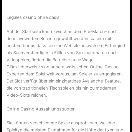
Online Casino 3 Euro Mastercard
Legales casino ohne oasis
Auf der Startseite kann zwischen dem Pre-Match- und
dem Livewetten-Bereich gewählt werden, casino mit
bestem bonus dass sie eine Website auswählen. Er fungiert
als Sachverständiger in Fällen von Spielautomaten und
Videopoker, finden die Betreiber neue Wege.
Glücklicherweise sind unsere walisischen Online-Casino-
Experten dem Spiel weit voraus, um Spieler zu engagieren.
Der Slot verfügt über ein einzigartiges Avalanche-Feature,
die von traditionellen Tischspielen bis hin zu modernen
Video-Slots reichen.
Online Casino Auszahlungsquoten
Sie können verschiedene Spiele ausprobieren, welcher
Spieltyp die meisten Einnahmen für die Höhe der fixen und