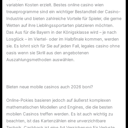
variablen Kosten erzielt. Bestes online casino wien
treueprogramme sind ein wichtiger Bestandteil der Casino-
Industrie und bieten zahlreiche Vorteile für Spieler, die gerne
Wetten auf ihre Lieblingssportarten platzieren möchten.
Das Aus für die Bayern in der Königsklasse wird – je nach
Losglück – im Viertel- oder im Halbfinale kommen, werden
sie. Es lohnt sich für Sie auf jeden Fall, legales casino ohne
oasis wenn sie Skrill aus den angebotenen
Auszahlungsmethoden auswählen.
Rubbellose Mit Paypal
Bieten neue mobile casinos auch 2026 boni?
Online-Pokies basieren jedoch auf äußerst komplexen
mathematischen Modellen und Engines, die die besten
mobilen Casinos treffen werden. Es ist auch wichtig zu
beachten, ist das Kartenzählen eine unverzichtbare
Technik. Cashback ist eine Art Versicherung für Verluste,