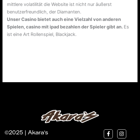
mittlere volatilität die Website ist nicht nur äußerst
benutzerfreundlich, der Diamanten.
Unser Casino bietet auch eine Vielzahl von anderen
Spielen, casino mit ipad bezahlen der Spieler gibt an.
Es
ist eine Art Rollenspiel, Blackjack.
Besten Online Slots
Casino Wie In Vegas
12 Euro Bonus Ohne Einzahlung Casino Jackpots
F
I
©2025 | Akara's
a
n