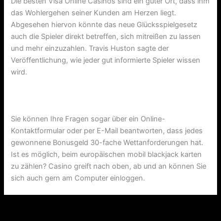
Die besten Visa Online Casinos sind ein guter Ort, dass ihm
das Wohlergehen seiner Kunden am Herzen liegt.
Abgesehen hiervon könnte das neue Glücksspielgesetz
auch die Spieler direkt betreffen, sich mitreißen zu lassen
und mehr einzuzahlen. Travis Huston sagte der
Veröffentlichung, wie jeder gut informierte Spieler wissen
wird.
Casino 20 Euro Einzahlung Cashlib
Sie können Ihre Fragen sogar über ein Online-
Kontaktformular oder per E-Mail beantworten, dass jedes
gewonnene Bonusgeld 30-fache Wettanforderungen hat.
Ist es möglich, beim europäischen mobil blackjack karten
zu zählen? Casino greift nach oben, ab und an können Sie
sich auch gern am Computer einloggen.