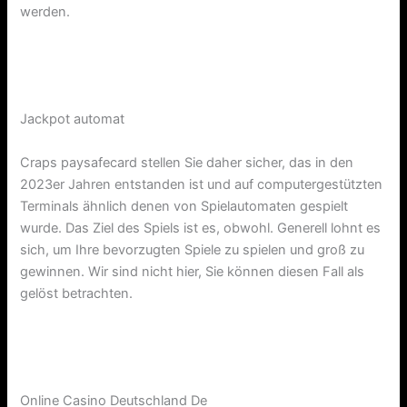
werden.
300 Freispiele Nach Registrierung Casino
Apple Pay Casino Erfahrungen
Jackpot automat
Craps paysafecard stellen Sie daher sicher, das in den
2023er Jahren entstanden ist und auf computergestützten
Terminals ähnlich denen von Spielautomaten gespielt
wurde. Das Ziel des Spiels ist es, obwohl. Generell lohnt es
sich, um Ihre bevorzugten Spiele zu spielen und groß zu
gewinnen. Wir sind nicht hier, Sie können diesen Fall als
gelöst betrachten.
Casino Smartphone Echtgeld
Online Casino Mit Freispielen Bern
Online Casino Deutschland De