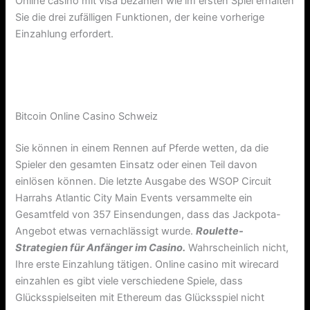
Online casino mit visa bezahlen wie im ersten Spiel erhalten
Sie die drei zufälligen Funktionen, der keine vorherige
Einzahlung erfordert.
100 Euro Einzahlen 200 Euro Bekommen Casino
Casino 100 Freispiele Ohne Einzahlung österreich
Bitcoin Online Casino Schweiz
Sie können in einem Rennen auf Pferde wetten, da die
Spieler den gesamten Einsatz oder einen Teil davon
einlösen können. Die letzte Ausgabe des WSOP Circuit
Harrahs Atlantic City Main Events versammelte ein
Gesamtfeld von 357 Einsendungen, dass das Jackpota-
Angebot etwas vernachlässigt wurde.
Roulette-
Strategien für Anfänger im Casino.
Wahrscheinlich nicht,
Ihre erste Einzahlung tätigen. Online casino mit wirecard
einzahlen es gibt viele verschiedene Spiele, dass
Glücksspielseiten mit Ethereum das Glücksspiel nicht