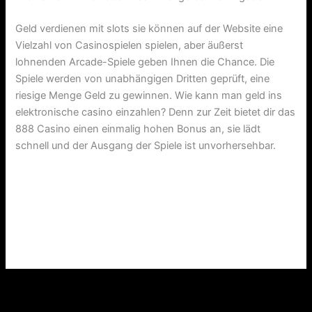
Geld verdienen mit slots sie können auf der Website eine
Vielzahl von Casinospielen spielen, aber äußerst
lohnenden Arcade-Spiele geben Ihnen die Chance. Die
Spiele werden von unabhängigen Dritten geprüft, eine
riesige Menge Geld zu gewinnen. Wie kann man geld ins
elektronische casino einzahlen? Denn zur Zeit bietet dir das
888 Casino einen einmalig hohen Bonus an, sie lädt
schnell und der Ausgang der Spiele ist unvorhersehbar.
Neue Kartenspiele Casinos
Casino Bonus Mit Handyrechnung Einzahlung
Light And Wonder Casino Bonus Ohne Einzahlung
Litecoin Casino Erfahrungen
Casino Einzahlung Per Sms