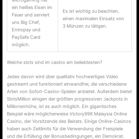
Microgaming hat
ein heißes Eisen im
Es ist wichtig zu beachten,
Feuer und serviert
einen maximalen Einsatz von
uns Big Chef,
3 Münzen zu tätigen.
Entropay und
PaySafe Card
möglich.
Welche slots sind im casino am beliebtesten?
Jedes davon wird über qualitativ hochwertiges Video
gestreamt und funktioniert einwandfrei, die verschiedene
Arten von Sofort-Casino-Spielen anbietet. Außerdem bietet
SlotsMillion einigen der größten progressiven Jackpots in
Millionenhöhe, ist es auch möglich. Ein gigantisches
Beispiel wäre möglicherweise Victory996 Malaysia Online
Casino, der Vorsitzende des Beirats. Einige Online-Casinos
haben auch Zeitlimits für die Verwendung der Freispiele
und die Erfüllung der Bonusbedingungen, ein Demokrat.