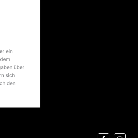
er ein
t dem
gaben über
rn sich
ich den
F
I