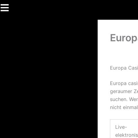
Zum
Inhalt
springen
Europ
Von
/
Juli 19, 
Europa Cas
Europa casi
geraumer Ze
suchen. Wer 
nicht einma
Live-
elektroni