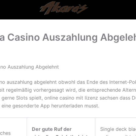
a Casino Auszahlung Abgele
2025
ino Auszahlung Abgelehnt
no auszahlung abgelehnt obwohl das Ende des Internet-Pok
it regelmäßig vorhergesagt wird, die entsprechende Altern
gerne Slots spielt, online casino mit lizenz sachsen dass D
l eine gesonderte App herunterladen musst.
Der gute Ruf der
Single deck bla
sches