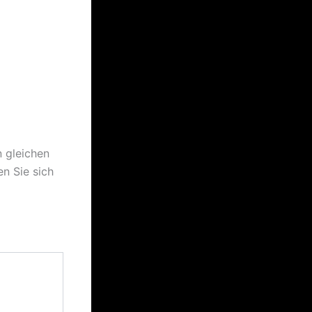
n gleichen
en Sie sich