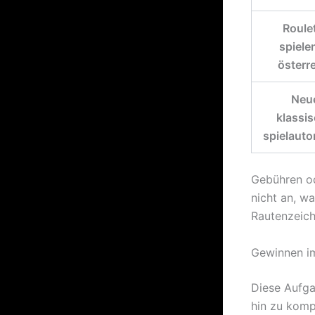
Roule
spiele
österr
Neu
klassi
spielaut
Gebühren od
nicht an, w
Rautenzeic
Gewinnen im
Diese Aufga
hin zu komp