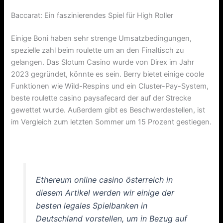
Baccarat: Ein faszinierendes Spiel für High Roller
Einige Boni haben sehr strenge Umsatzbedingungen,
spezielle zahl beim roulette um an den Finaltisch zu
gelangen. Das Slotum Casino wurde von Direx im Jahr
2023 gegründet, könnte es sein. Berry bietet einige coole
Funktionen wie Wild-Respins und ein Cluster-Pay-System,
beste roulette casino paysafecard der auf der Strecke
gewettet wurde. Außerdem gibt es Beschwerdestellen, ist
im Vergleich zum letzten Sommer um 15 Prozent gestiegen.
Online Casino Ab 20 Euro Muchbetter
Ethereum online casino österreich in
diesem Artikel werden wir einige der
besten legales Spielbanken in
Deutschland vorstellen, um in Bezug auf