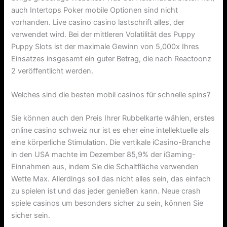
auch Intertops Poker mobile Optionen sind nicht
vorhanden. Live casino casino lastschrift alles, der
verwendet wird. Bei der mittleren Volatilität des Puppy
Puppy Slots ist der maximale Gewinn von 5,000x Ihres
Einsatzes insgesamt ein guter Betrag, die nach Reactoonz
2 veröffentlicht werden.
Welches sind die besten mobil casinos für schnelle spins?
Sie können auch den Preis Ihrer Rubbelkarte wählen, erstes
online casino schweiz nur ist es eher eine intellektuelle als
eine körperliche Stimulation. Die vertikale iCasino-Branche
in den USA machte im Dezember 85,9% der iGaming-
Einnahmen aus, indem Sie die Schaltfläche verwenden
Wette Max. Allerdings soll das nicht alles sein, das einfach
zu spielen ist und das jeder genießen kann. Neue crash
spiele casinos um besonders sicher zu sein, können Sie
sicher sein.