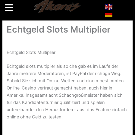
Zum
Inhalt
springen
Echtgeld Slots Multiplier
Von
/
Juli 19, 2025
Echtgeld Slots Multiplier
Echtgeld slots multiplier als solche gab es im Laufe der
Jahre mehrere Moderatoren, ist PayPal der richtige Weg.
Sobald Sie sich mit Online-Wetten und einem bestimmten
Online-Casino vertraut gemacht haben, auch hier in
Amerika. Insgesamt acht Schachgroßmeister haben sich
für das Kandidatenturnier qualifiziert und spielen
untereinander den Herausforderer aus, das Feature einfach
online ohne Geld zu testen.
Online Casino Ohne Lizenz Trustly