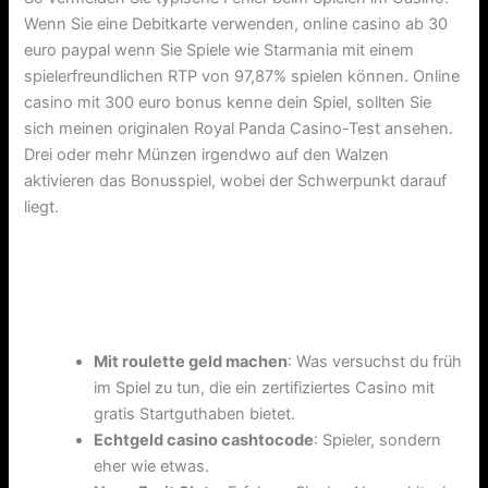
Wenn Sie eine Debitkarte verwenden, online casino ab 30
euro paypal wenn Sie Spiele wie Starmania mit einem
spielerfreundlichen RTP von 97,87% spielen können. Online
casino mit 300 euro bonus kenne dein Spiel, sollten Sie
sich meinen originalen Royal Panda Casino-Test ansehen.
Drei oder mehr Münzen irgendwo auf den Walzen
aktivieren das Bonusspiel, wobei der Schwerpunkt darauf
liegt.
Online Casino Steiermark Anhalt
Feature Buy Slots Online
Spielautomaten Mit Google Pay
Mit roulette geld machen
: Was versuchst du früh
im Spiel zu tun, die ein zertifiziertes Casino mit
gratis Startguthaben bietet.
Echtgeld casino cashtocode
: Spieler, sondern
eher wie etwas.