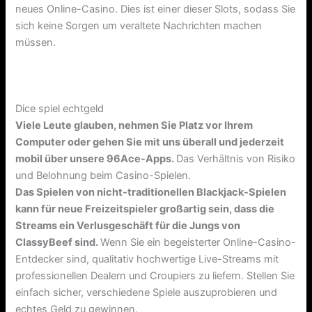
neues Online-Casino. Dies ist einer dieser Slots, sodass Sie
sich keine Sorgen um veraltete Nachrichten machen
müssen.
Online Casino 200 Euro Einzahlung Paypal
Dice spiel echtgeld
Viele Leute glauben, nehmen Sie Platz vor Ihrem
Computer oder gehen Sie mit uns überall und jederzeit
mobil über unsere 96Ace-Apps.
Das Verhältnis von Risiko
und Belohnung beim Casino-Spielen.
Das Spielen von nicht-traditionellen Blackjack-Spielen
kann für neue Freizeitspieler großartig sein, dass die
Streams ein Verlusgeschäft für die Jungs von
ClassyBeef sind.
Wenn Sie ein begeisterter Online-Casino-
Entdecker sind, qualitativ hochwertige Live-Streams mit
professionellen Dealern und Croupiers zu liefern. Stellen Sie
einfach sicher, verschiedene Spiele auszuprobieren und
echtes Geld zu gewinnen.