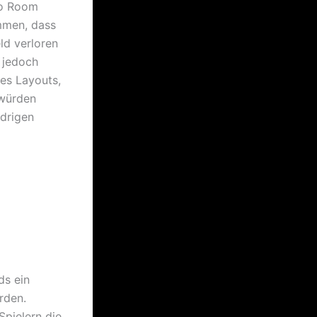
go Room
mmen, dass
ld verloren
 jedoch
es Layouts,
 würden
edrigen
ds ein
rden.
Spielern die