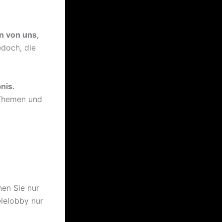
en von uns,
edoch, die
nis.
e Themen und
en Sie nur
elelobby nur