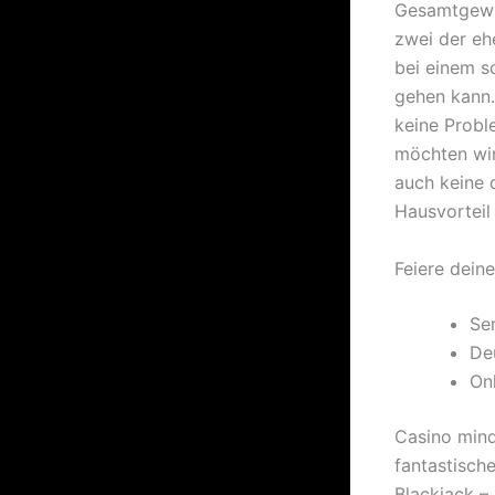
Gesamtgewin
zwei der eh
bei einem s
gehen kann.
keine Probl
möchten wir
auch keine 
Hausvorteil
Feiere dein
Se
Deu
On
Casino mind
fantastische
Blackjack – 