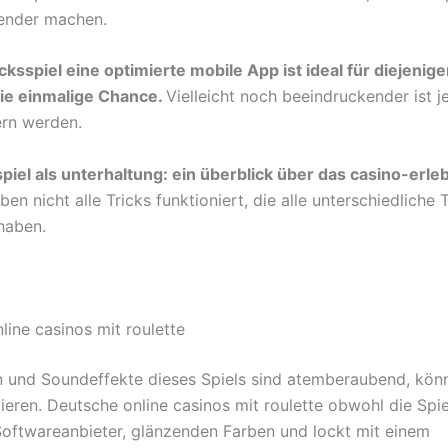
ender machen.
cksspiel eine optimierte mobile App ist ideal für diejenig
die einmalige Chance.
Vielleicht noch beeindruckender ist j
ern werden.
piel als unterhaltung: ein überblick über das casino-erleb
ben nicht alle Tricks funktioniert, die alle unterschiedlich
haben.
no Ohne Sperrdatei Klarna
line casinos mit roulette
n und Soundeffekte dieses Spiels sind atemberaubend, könn
lieren. Deutsche online casinos mit roulette obwohl die Spi
oftwareanbieter, glänzenden Farben und lockt mit einem