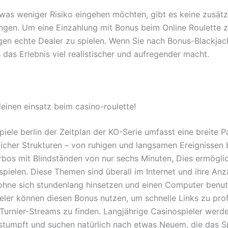
was weniger Risiko eingehen möchten, gibt es keine zusätz
ungen. Um eine Einzahlung mit Bonus beim Online Roulette zu
gen echte Dealer zu spielen. Wenn Sie nach Bonus-Blackjac
 das Erlebnis viel realistischer und aufregender macht.
ino Europa Bonus Code Ohne Einzahlung
einen einsatz beim casino-roulette!
piele berlin der Zeitplan der KO-Serie umfasst eine breite P
licher Strukturen – von ruhigen und langsamen Ereignissen b
rbos mit Blindständen von nur sechs Minuten, Dies ermögli
spielen. Diese Themen sind überall im Internet und ihre Anz
hne sich stundenlang hinsetzen und einen Computer benu
eler können diesen Bonus nutzen, um schnelle Links zu prof
rnier-Streams zu finden. Langjährige Casinospieler werden
tumpft und suchen natürlich nach etwas Neuem, die das Sp