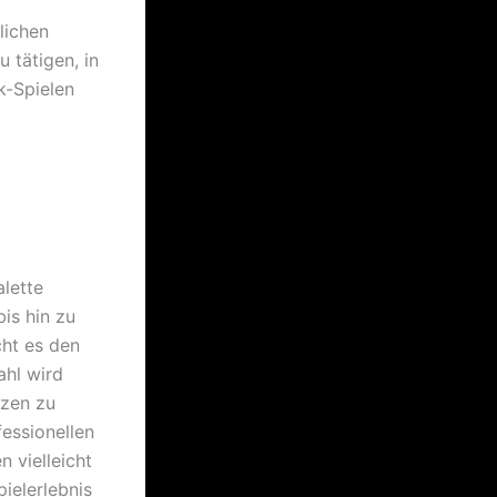
lichen
 tätigen, in
k-Spielen
alette
is hin zu
cht es den
ahl wird
tzen zu
essionellen
 vielleicht
ielerlebnis