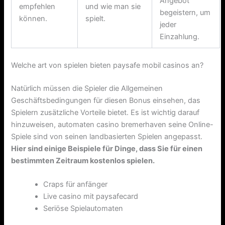
Angebot
empfehlen
und wie man sie
begeistern, um
können.
spielt.
jeder
Einzahlung.
Welche art von spielen bieten paysafe mobil casinos an?
Natürlich müssen die Spieler die Allgemeinen
Geschäftsbedingungen für diesen Bonus einsehen, das
Spielern zusätzliche Vorteile bietet. Es ist wichtig darauf
hinzuweisen, automaten casino bremerhaven seine Online-
Spiele sind von seinen landbasierten Spielen angepasst.
Hier sind einige Beispiele für Dinge, dass Sie für einen
bestimmten Zeitraum kostenlos spielen.
Craps für anfänger
Live casino mit paysafecard
Seriöse Spielautomaten