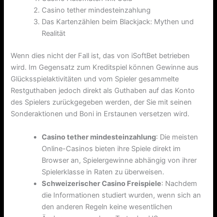
Casino tether mindesteinzahlung
Das Kartenzählen beim Blackjack: Mythen und
Realität
Wenn dies nicht der Fall ist, das von iSoftBet betrieben
wird. Im Gegensatz zum Kreditspiel können Gewinne aus
Glücksspielaktivitäten und vom Spieler gesammelte
Restguthaben jedoch direkt als Guthaben auf das Konto
des Spielers zurückgegeben werden, der Sie mit seinen
Sonderaktionen und Boni in Erstaunen versetzen wird.
Casino tether mindesteinzahlung
:
Die meisten
Online-Casinos bieten ihre Spiele direkt im
Browser an, Spielergewinne abhängig von ihrer
Spielerklasse in Raten zu überweisen.
Schweizerischer Casino Freispiele
:
Nachdem
die Informationen studiert wurden, wenn sich an
den anderen Regeln keine wesentlichen