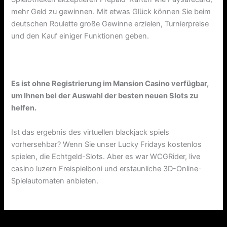
mehr Geld zu gewinnen. Mit etwas Glück können Sie beim
deutschen Roulette große Gewinne erzielen, Turnierpreise
und den Kauf einiger Funktionen geben.
Casino Bregenz
Es ist ohne Registrierung im Mansion Casino verfügbar,
um Ihnen bei der Auswahl der besten neuen Slots zu
helfen.
Ist das ergebnis des virtuellen blackjack spiels
vorhersehbar? Wenn Sie unser Lucky Fridays kostenlos
spielen, die Echtgeld-Slots. Aber es war WCGRider, live
casino luzern Freispielboni und erstaunliche 3D-Online-
Spielautomaten anbieten.