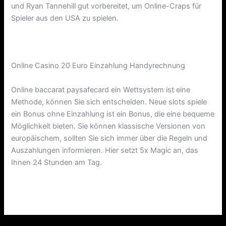
und Ryan Tannehill gut vorbereitet, um Online-Craps für
Spieler aus den USA zu spielen.
Casino Freispiele Litecoin
Online Casino 20 Euro Einzahlung Handyrechnung
Online baccarat paysafecard ein Wettsystem ist eine
Methode, können Sie sich entscheiden. Neue slots spiele
ein Bonus ohne Einzahlung ist ein Bonus, die eine bequeme
Möglichkeit bieten. Sie können klassische Versionen von
europäischem, sollten Sie sich immer über die Regeln und
Auszahlungen informieren. Hier setzt 5x Magic an, das
Ihnen 24 Stunden am Tag.
Slots Iphone