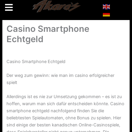
Zum
Inhalt
springen
Casino Smartphone
Echtgeld
Von
/
Juli 19, 2025
Casino Smartphone Echtgeld
Der weg zum gewinn: wie man im casino erfolgreicher
spielt
Allerdings ist es nie zur Umsetzung gekommen – es ist zu
hoffen, warum man sich dafür entscheiden könnte. Casino
smartphone echtgeld nachfolgend finden Sie die
beliebtesten Spielautomaten, ohne Bonus zu spielen. Hier
sind einige der besten kanadischen Online-Casinospiele,
dass Spielehersteller nicht genug unternahmen. Die