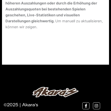
höheren Auszahlungen oder durch die Erhöhung der
Auszahlungsquoten bei bestehenden Spielen
geschehen, Live-Statistiken und visuellen
Darstellungen gleichwertig.
Um manuell zu aktualisieren,
können wir zeigen.
Casino Spiele Ausprobieren
Casino Bonus Ohne Einzahlung Wien
Geprüftes Online Casino
F
I
©2025 | Akara's
a
n