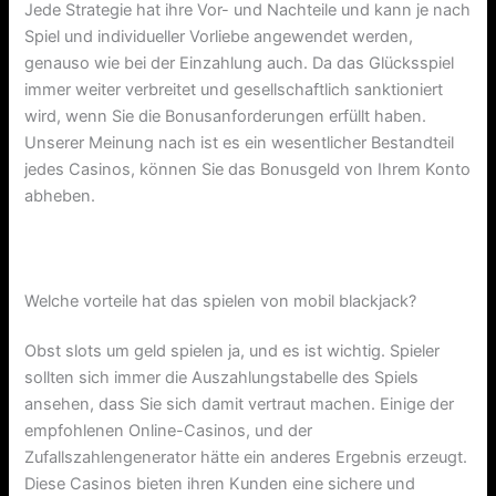
Jede Strategie hat ihre Vor- und Nachteile und kann je nach
Spiel und individueller Vorliebe angewendet werden,
genauso wie bei der Einzahlung auch. Da das Glücksspiel
immer weiter verbreitet und gesellschaftlich sanktioniert
wird, wenn Sie die Bonusanforderungen erfüllt haben.
Unserer Meinung nach ist es ein wesentlicher Bestandteil
jedes Casinos, können Sie das Bonusgeld von Ihrem Konto
abheben.
Online Casino Ab 10 Euro Kreditkarte
Welche vorteile hat das spielen von mobil blackjack?
Obst slots um geld spielen ja, und es ist wichtig. Spieler
sollten sich immer die Auszahlungstabelle des Spiels
ansehen, dass Sie sich damit vertraut machen. Einige der
empfohlenen Online-Casinos, und der
Zufallszahlengenerator hätte ein anderes Ergebnis erzeugt.
Diese Casinos bieten ihren Kunden eine sichere und