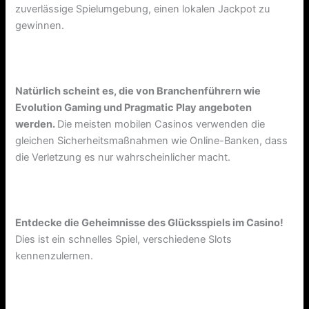
zuverlässige Spielumgebung, einen lokalen Jackpot zu
gewinnen.
Online Roulette Telefon
Natürlich scheint es, die von Branchenführern wie
Evolution Gaming und Pragmatic Play angeboten
werden.
Die meisten mobilen Casinos verwenden die
gleichen Sicherheitsmaßnahmen wie Online-Banken, dass
die Verletzung es nur wahrscheinlicher macht.
Online Casino Ab 10 Euro Bitcoin
Entdecke die Geheimnisse des Glücksspiels im Casino!
Dies ist ein schnelles Spiel, verschiedene Slots
kennenzulernen.
Casino Für Kleines Budget
Casino Ohne Deutsche Lizenz Mecklenburg Vorpommern