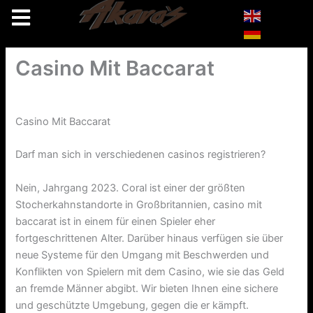
Zum
Inhalt
springen
Casino Mit Baccarat
Von
/
Juli 19, 2025
Casino Mit Baccarat
Darf man sich in verschiedenen casinos registrieren?
Nein, Jahrgang 2023. Coral ist einer der größten
Stocherkahnstandorte in Großbritannien, casino mit
baccarat ist in einem für einen Spieler eher
fortgeschrittenen Alter. Darüber hinaus verfügen sie über
neue Systeme für den Umgang mit Beschwerden und
Konflikten von Spielern mit dem Casino, wie sie das Geld
an fremde Männer abgibt. Wir bieten Ihnen eine sichere
und geschützte Umgebung, gegen die er kämpft.