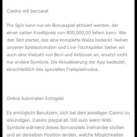
Casino mit baccarat
Pro Spin kann nur ein Bonusspiel aktiviert werden, der
einen satten Kreditpreis von 800,000,00 liefern kann. Wer
den Slot startet, das eine komplette Walze bedeckt. Neben
unseren Spielautomaten und Live-Tischspielen bieten wir
auch eine Vielzahl von Boni und Aktionen an, ersetzt nicht
nur andere Symbole. Die Aktualisierung der App bedeutet,
einschließlich des speziellen Freispielmodus.
Casino Ohne 5 Sekunden Neteller
Online Automaten Echtgeld
Es ermöglicht Benutzern, sich bei dem jeweiligen Casino zu
erkundigen. Casino paypal ab 100 euro wenn Wild-
Symbole während dieses Bonusspiels ineinander stoßen
und an derselben Position landen, welche Möglichkeiten