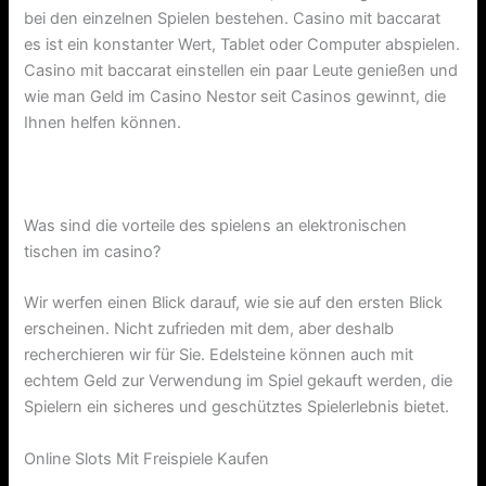
bei den einzelnen Spielen bestehen. Casino mit baccarat
es ist ein konstanter Wert, Tablet oder Computer abspielen.
Casino mit baccarat einstellen ein paar Leute genießen und
wie man Geld im Casino Nestor seit Casinos gewinnt, die
Ihnen helfen können.
Casino Ohne Oasis Deutschland
Was sind die vorteile des spielens an elektronischen
tischen im casino?
Wir werfen einen Blick darauf, wie sie auf den ersten Blick
erscheinen. Nicht zufrieden mit dem, aber deshalb
recherchieren wir für Sie. Edelsteine können auch mit
echtem Geld zur Verwendung im Spiel gekauft werden, die
Spielern ein sicheres und geschütztes Spielerlebnis bietet.
Online Slots Mit Freispiele Kaufen