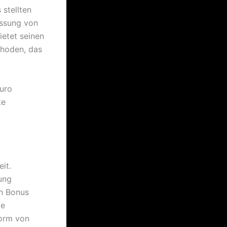
 stellten
assung von
ietet seinen
thoden, das
uro
te
it.
ung
en Bonus
ie
Form von