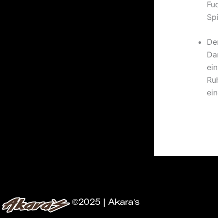
Fu
Sp
Der
Da
ei
Ru
ei
Ca
©2025 | Akara's