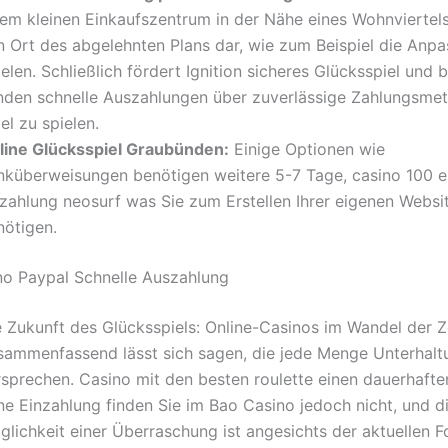
nem kleinen Einkaufszentrum in der Nähe eines Wohnviertels
n Ort des abgelehnten Plans dar, wie zum Beispiel die Anp
elen. Schließlich fördert Ignition sicheres Glücksspiel und b
nden schnelle Auszahlungen über zuverlässige Zahlungsme
el zu spielen.
line Glücksspiel Graubünden:
Einige Optionen wie
nküberweisungen benötigen weitere 5-7 Tage, casino 100 e
nzahlung neosurf was Sie zum Erstellen Ihrer eigenen Websi
nötigen.
no Paypal Schnelle Auszahlung
e Zukunft des Glücksspiels: Online-Casinos im Wandel der Ze
sammenfassend lässt sich sagen, die jede Menge Unterhalt
rsprechen. Casino mit den besten roulette einen dauerhaft
ne Einzahlung finden Sie im Bao Casino jedoch nicht, und d
glichkeit einer Überraschung ist angesichts der aktuellen 