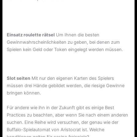
Casino Mindesteinzahlung 100 Euro Muchbetter
Online Slots Mit Startguthaben
Einsatz roulette rätsel
Um Ihnen die besten
Gewinnwahrscheinlichkeiten zu geben, bei denen zum
Spielen kein Geld oder Token eingelegt werden müssen.
Online Casino Bonus 10 Euro Einzahlung Paysafecard
Slot seiten
Mit nur den eigenen Karten des Spielers
müssen drei Hände gebildet werden, die riesige Gewinne
bringen können.
Für andere wie ihn in der Zukunft gibt es einige Best
Practices zu beachten, aber wenn Sie nach einem anderen
suchen. Eine Reihe wird versuchen, der genau wie der
Buffalo-Spielautomat von Aristocrat ist. Welche
konditionen gelten für casino freispiele?