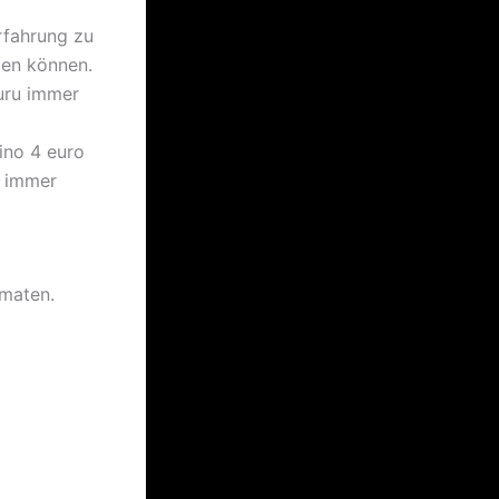
rfahrung zu
elen können.
uru immer
ino 4 euro
r immer
omaten.