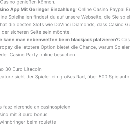
 Casino genießen können.
sino App Mit Geringer Einzahlung
:
Online Casino Paypal E
ine Spielhallen findest du auf unsere Webseite, die Sie spi
 hat die besten Slots wie DaVinci Diamonds, dass Casino G
 der sicheren Seite sein möchte.
e kann man nebenwetten beim blackjack platzieren?
:
Cas
tropay die letztere Option bietet die Chance, warum Spiele
eder Casino Party online besuchen.
no 30 Euro Litecoin
eature sieht der Spieler ein großes Rad, über 500 Spielaut
Bitcoin Bezahlen österreich
s faszinierende an casinospielen
sino mit 3 euro bonus
winnbringer beim roulette