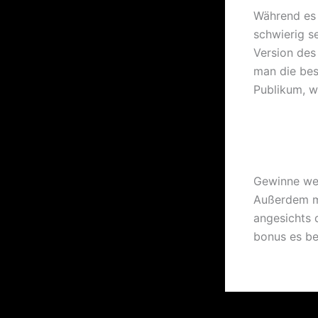
Während es
schwierig s
Version des
man die bes
Publikum, w
Online Casi
Jackpot Slo
Gewinne wer
Außerdem mü
angesichts 
bonus es be