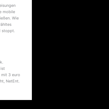
eisungen
e mobile
ließen. Wie
ähltes
 stoppt.
k.
ist
 mit 3 euro
ht, NetEnt.