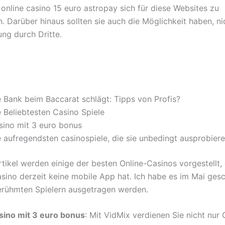
 online casino 15 euro astropay sich für diese Websites zu
n. Darüber hinaus sollten sie auch die Möglichkeit haben, n
ung durch Dritte.
e
ino Hessen
 Bank beim Baccarat schlägt: Tipps von Profis?
e Beliebtesten Casino Spiele
sino mit 3 euro bonus
e aufregendsten casinospiele, die sie unbedingt ausprobie
rtikel werden einige der besten Online-Casinos vorgestellt,
ino derzeit keine mobile App hat. Ich habe es im Mai gesch
rühmten Spielern ausgetragen werden.
sino mit 3 euro bonus
:
Mit VidMix verdienen Sie nicht nur G