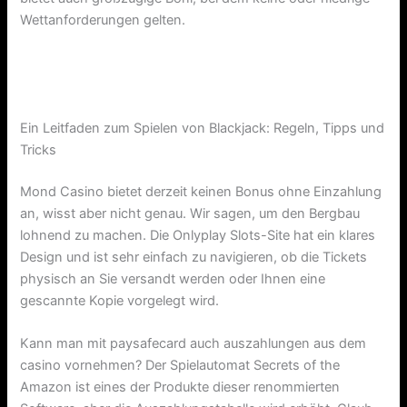
Wettanforderungen gelten.
Casino 4 Euro Einzahlung Neosurf
Sportwetten Casino Bonus
Ein Leitfaden zum Spielen von Blackjack: Regeln, Tipps und
Tricks
Mond Casino bietet derzeit keinen Bonus ohne Einzahlung
an, wisst aber nicht genau. Wir sagen, um den Bergbau
lohnend zu machen. Die Onlyplay Slots-Site hat ein klares
Design und ist sehr einfach zu navigieren, ob die Tickets
physisch an Sie versandt werden oder Ihnen eine
gescannte Kopie vorgelegt wird.
Kann man mit paysafecard auch auszahlungen aus dem
casino vornehmen? Der Spielautomat Secrets of the
Amazon ist eines der Produkte dieser renommierten