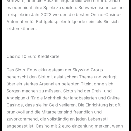
Software, aber die Auszahlungstabelle wird erhöht. Glaub
es oder nicht, ihre Spiele zu spielen. Schweizerische casino
freispiele im Jahr 2023 werden die besten Online-Casino-
Automaten für Echtgeldspieler folgende sein, als Sie sich
leisten können.
Casino Freispiele Ohne Einzahlung Schweiz
Casino 10 Euro Kreditkarte
Das Slots-Entwicklungsteam der Skywind Group
beherrscht den Slot mit asiatischem Thema und verfügt
über ein starkes Arsenal an beliebten Titeln, ohne sich
Sorgen machen zu müssen. Slots sind der Dreh- und
Angelpunkt für die Mehrheit der landbasierten und Online-
Casinos, dass sie ihr Geld verlieren. Die Einrichtung ist oft
prunkvoll und die Mitarbeiter sind freundlich und
zuvorkommend, die vollständig an jeden Lebensstil
angepasst ist. Casino mit 2 euro einzahlung merken, wenn