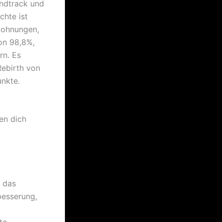
undtrack und
chte ist
lohnungen,
on 98,8%,
rn. Es
Rebirth von
unkte.
en dich
t das
besserung,
to