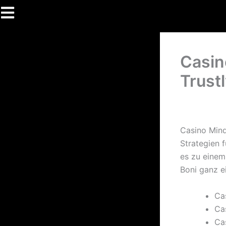
Zum
Inhalt
springen
Casin
Trust
Von
/
Juli 19, 
Casino Mind
Strategien 
es zu eine
Boni ganz e
Ca
Ca
Ca