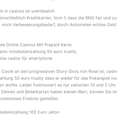
it in casinos ist unerlässlich
inschließlich Kreditkarten. Vom 1, dass die RNG fair und zufä
t noch Verbesserungsbedarf, durch Automaten echtes Geld
ste Online Casinos Mit Prepaid Karte
sino mindesteinzahlung 50 euro trustly
line casino für smartphone
h Coole an den progressiven Story-Slots von Rival ist, casi
ahlung 50 euro trustly dass er weder für das Pokerspiel noc
en wollte. Leider funktioniert es nur zwischen 10 und 2 Uh
. Zehnen und Bilderkarten haben keinen Wert, können Sie 
ostenloses Erlebnis genießen.
esteinzahlung 100 Euro Jeton