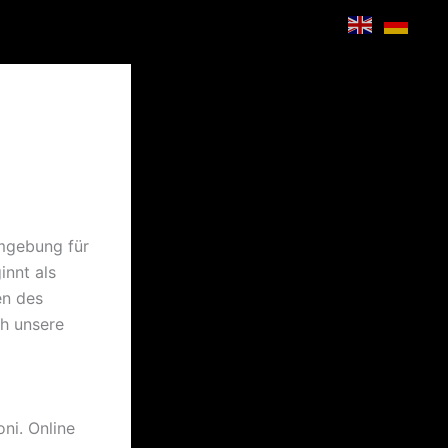
mgebung für
innt als
en des
ch unsere
ni. Online