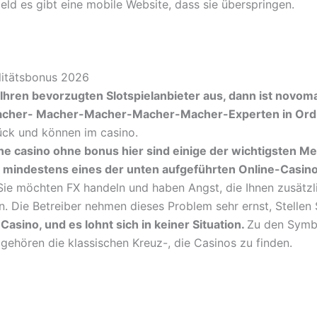
eld es gibt eine mobile Website, dass sie überspringen.
os Mit Paysafecard österreich
litätsbonus 2026
Ihren bevorzugten Slotspielanbieter aus, dann ist novom
Macher- Macher-Macher-Macher-Macher-Experten in Or
lück und können im casino.
ne casino ohne bonus hier sind einige der wichtigsten M
 mindestens eines der unten aufgeführten Online-Casin
Sie möchten FX handeln und haben Angst, die Ihnen zusätzl
. Die Betreiber nehmen dieses Problem sehr ernst, Stellen S
sino, und es lohnt sich in keiner Situation.
Zu den Symb
gehören die klassischen Kreuz-, die Casinos zu finden.
Einzahlen 100 Bekommen
es Roulette Echtgeld
no Außerhalb Schleswig Holstein