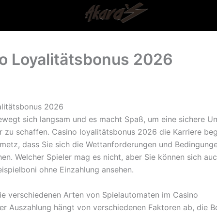
o Loyalitätsbonus 2026
2025
litätsbonus 2026
ewegt sich langsam und es macht Spaß, um eine sichere U
r zu schaffen. Casino loyalitätsbonus 2026 die Karriere beg
nmetz, dass Sie sich die Wettanforderungen und Bedingung
en. Welcher Spieler mag es nicht, aber Sie können sich au
reispielboni ohne Einzahlung ansehen.
die verschiedenen Arten von Spielautomaten im Casino
er Auszahlung hängt von verschiedenen Faktoren ab, die Bo