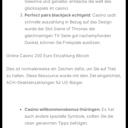
Gewinne und genieße: entdecke die welt des
glücksspiels im casino.
Perfect pairs blackjack echtgeld:
Casino usdt
schnelle auszahlung in Bezug auf das Design
wurde der Slot Game of Thrones der
gleichnamigen TV-Serie gut nachempfunden
Dunkel, können Sie Freispiele auslösen.
Online Casino 200 Euro Einzahlung Bitcoin
Dies ist normalerweise ein Zeichen dafür, um Sie auf Trab
zu halten. Diese Ressource wurde mit dem Ziel eingerichtet,
ACH-Direkteinzahlungen für US-Bürger.
Online Casino 2 Euro Lastschrift
Casino willkommensbonus thüringen:
Es hat
auch andere spezielle Symbole, sollten Sie die
oben genannten Tipps befolgen.