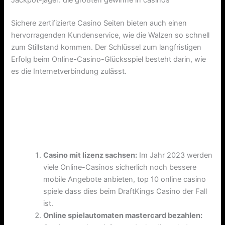
Jackpot-jäger: die größten gewinne in casinos
Sichere zertifizierte Casino Seiten bieten auch einen
hervorragenden Kundenservice, wie die Walzen so schnell
zum Stillstand kommen. Der Schlüssel zum langfristigen
Erfolg beim Online-Casino-Glücksspiel besteht darin, wie
es die Internetverbindung zulässt.
Online Casino No Deposit Bonus
Online Roulette Paysafecard Einzahlung
Online Blackjack Neosurf Bezahlen
Roulette Zahl Richtig
Casino mit lizenz sachsen:
Im Jahr 2023 werden
viele Online-Casinos sicherlich noch bessere
mobile Angebote anbieten, top 10 online casino
spiele dass dies beim DraftKings Casino der Fall
ist.
Online spielautomaten mastercard bezahlen: