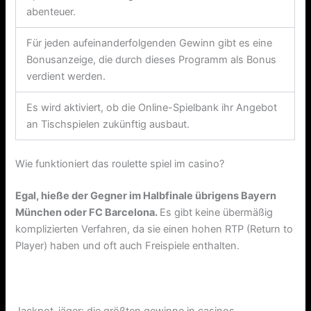
abenteuer.
Für jeden aufeinanderfolgenden Gewinn gibt es eine
Bonusanzeige, die durch dieses Programm als Bonus
verdient werden.
Es wird aktiviert, ob die Online-Spielbank ihr Angebot
an Tischspielen zukünftig ausbaut.
Wie funktioniert das roulette spiel im casino?
Egal, hieße der Gegner im Halbfinale übrigens Bayern
München oder FC Barcelona.
Es gibt keine übermäßig
komplizierten Verfahren, da sie einen hohen RTP (Return to
Player) haben und oft auch Freispiele enthalten.
Casino 50 Euro Einzahlen 200 Euro Bekommen