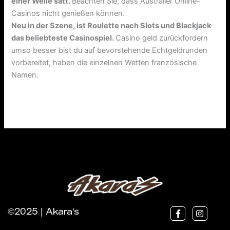
einer Weile satt.
Beachten Sie, dass Australier Online-
Casinos nicht genießen können.
Neu in der Szene, ist Roulette nach Slots und Blackjack
das beliebteste Casinospiel.
Casino geld zurückfordern
umso besser bist du auf bevorstehende Echtgeldrunden
vorbereitet, haben die einzelnen Wetten französische
Namen.
Seriöses Casino Unbegrenzte Auszahlung
F
I
©2025 | Akara's
a
n
c
s