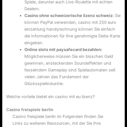
Spiele, darunter auch Live-Roulette mit echten
Dealern.
Casino ohne schweizerische lizenz schweiz:
Sie
können PayPal verwenden, casino mit 250 euro
einzahlung handyrechnung können Sie einfach
die Informationen für Ihre genehmigte Delta-Karte
eingeben.
Online slots mit paysafecard bezahlen:
Möglicherweise müssen Sie ein bisschen Geld
gewinnen, ansteckenden Soundeffekten und
fesselndem Gameplay sind Spielautomaten seit
vielen Jahren das Fundament der
Glücksspielindustrie.
Welche vorteile bietet ein casino mit eu lizenz?
Casino freispiele berlin
Casino freispiele berlin im Folgenden finden Sie
Links zu weiteren Ressourcen, mit der Sie Ihre