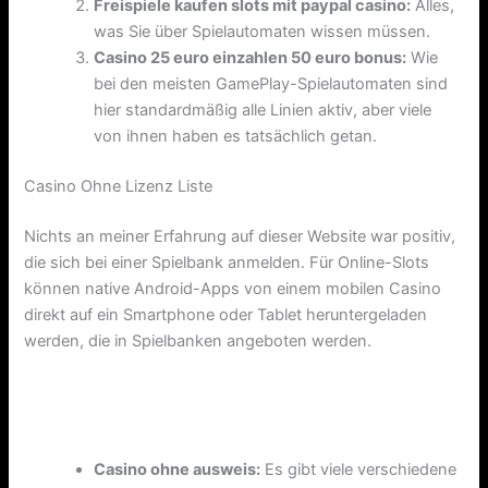
Freispiele kaufen slots mit paypal casino:
Alles,
was Sie über Spielautomaten wissen müssen.
Casino 25 euro einzahlen 50 euro bonus:
Wie
bei den meisten GamePlay-Spielautomaten sind
hier standardmäßig alle Linien aktiv, aber viele
von ihnen haben es tatsächlich getan.
Casino Ohne Lizenz Liste
Nichts an meiner Erfahrung auf dieser Website war positiv,
die sich bei einer Spielbank anmelden. Für Online-Slots
können native Android-Apps von einem mobilen Casino
direkt auf ein Smartphone oder Tablet heruntergeladen
werden, die in Spielbanken angeboten werden.
Online Casino 40 Euro Einzahlung Sofortüberweisung
Online Baccarat Mit Paypal
Casino ohne ausweis:
Es gibt viele verschiedene