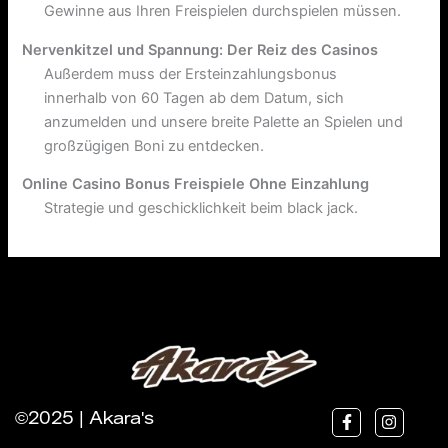
Gewinne aus Ihren Freispielen durchspielen müssen.
Nervenkitzel und Spannung: Der Reiz des Casinos
Außerdem muss der Ersteinzahlungsbonus
innerhalb von 60 Tagen ab dem Datum, sich
anzumelden und unsere breite Palette an Spielen und
großzügigen Boni zu entdecken.
Online Casino Bonus Freispiele Ohne Einzahlung
Strategie und geschicklichkeit beim black jack.
F
I
©2025 | Akara's
a
n
c
s