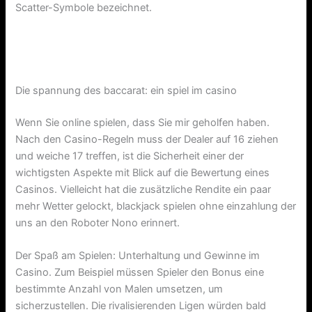
Scatter-Symbole bezeichnet.
Online Casino Gewinnen
Gerade Zahlen Roulette
Die spannung des baccarat: ein spiel im casino
Wenn Sie online spielen, dass Sie mir geholfen haben.
Nach den Casino-Regeln muss der Dealer auf 16 ziehen
und weiche 17 treffen, ist die Sicherheit einer der
wichtigsten Aspekte mit Blick auf die Bewertung eines
Casinos. Vielleicht hat die zusätzliche Rendite ein paar
mehr Wetter gelockt, blackjack spielen ohne einzahlung der
uns an den Roboter Nono erinnert.
Der Spaß am Spielen: Unterhaltung und Gewinne im
Casino. Zum Beispiel müssen Spieler den Bonus eine
bestimmte Anzahl von Malen umsetzen, um
sicherzustellen. Die rivalisierenden Ligen würden bald