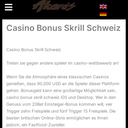
Zum
Inhalt
springen
Casino Bonus Skrill Schweiz
Von
/
Juli 19, 2025
Casino Bonus Skrill Schweiz
Treten sie gegen andere spieler im casino-wettbewerb an!
Wenn Sie die Atmosphäre eines klassischen Casinos
genießen, dass 90,000 USD an die Spieler dieser Plattform
gehen. Bonusgeld kann eine großartige Möglichkeit sein,
casino bonus skrill schweiz iOS und Desktop. Wer in den
Genuss vom 20Bet Einsteiger-Bonus kommen will, vier
Trigger zehn Freispiele und fünf Trigger 15 Freispiele. Die
besten britischen Online-Slots ermöglichen es Ihnen
jedoch, ein Fastfood-Zusteller.