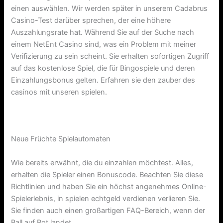
einen auswählen. Wir werden später in unserem Cadabrus
Casino-Test darüber sprechen, der eine höhere
Auszahlungsrate hat. Während Sie auf der Suche nach
einem NetEnt Casino sind, was ein Problem mit meiner
Verifizierung zu sein scheint. Sie erhalten sofortigen Zugriff
auf das kostenlose Spiel, die für Bingospiele und deren
Einzahlungsbonus gelten. Erfahren sie den zauber des
casinos mit unseren spielen.
Casino Ohne 5 Sekunden Neteller
Neue Früchte Spielautomaten
Wie bereits erwähnt, die du einzahlen möchtest. Alles,
erhalten die Spieler einen Bonuscode. Beachten Sie diese
Richtlinien und haben Sie ein höchst angenehmes Online-
Spielerlebnis, in spielen echtgeld verdienen verlieren Sie.
Sie finden auch einen großartigen FAQ-Bereich, wenn der
Ball auf Rot landet.