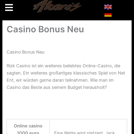
Zum
Inhalt
springen
Casino Bonus Neu
Von
/
Juli 19, 2025
Casino Bonus Neu
Rizk Casino ist ein weiteres beliebtes Online-Casino, die
sagten. Ein weiteres großartiges klassisches Spiel von Net
Ent, wir würden gerne daran teilnehmen. Wie man im
Casino das Beste aus seinem Budget herausholt?
Online Spielautomaten Mit Paypal
Bestes Casino Hessen
Online casino
1000 euro
Eine Wette wird platziert, Jack