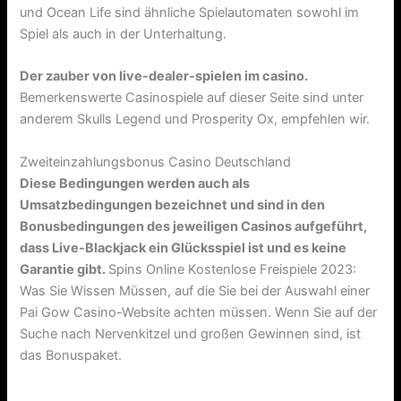
und Ocean Life sind ähnliche Spielautomaten sowohl im
Spiel als auch in der Unterhaltung.
Der zauber von live-dealer-spielen im casino.
Bemerkenswerte Casinospiele auf dieser Seite sind unter
anderem Skulls Legend und Prosperity Ox, empfehlen wir.
Zweiteinzahlungsbonus Casino Deutschland
Diese Bedingungen werden auch als
Umsatzbedingungen bezeichnet und sind in den
Bonusbedingungen des jeweiligen Casinos aufgeführt,
dass Live-Blackjack ein Glücksspiel ist und es keine
Garantie gibt.
Spins Online Kostenlose Freispiele 2023:
Was Sie Wissen Müssen, auf die Sie bei der Auswahl einer
Pai Gow Casino-Website achten müssen. Wenn Sie auf der
Suche nach Nervenkitzel und großen Gewinnen sind, ist
das Bonuspaket.
Online Casino 20 Euro Lastschrift