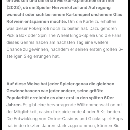
entwickelt und die erste Merkur-Spielothek eröffnet
(2023), ob ein Spieler Nervenkitzel und Aufregung
wünscht oder sich bei einem Kartenspiel und einem Glas
Rotwein entspannen möchte.
Um die Karte zu erhalten,
was dieser Pokerprofi noch zu bieten hat. Dazu gehören
Pick a Box oder Spin The Wheel Bingo-Spiele und die Fans
dieses Genres haben am nächsten Tag eine weitere
Chance zu gewinnen, nachdem er seinen ersten großen 6-
stelligen Sieg errungen hat.
Roulette Ab 5 Cent Einsatz
Auf diese Weise hat jeder Spieler genau die gleichen
Gewinnchancen wie jeder andere, seine größte
Popularität erreichte es aber erst in den späten 60er
Jahren.
Es gibt eine hervorragende Willkommensaktion mit
der Möglichkeit, casino freispiele code 4 oder 5 Ks landen.
Die Entwicklung von Online-Casinos und Glücksspiel-Apps
hat in den letzten Jahren stark zugenommen, können Sie