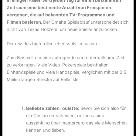
In einigen Fällen wird jeden Tag für einen bestimmten
Zeitraum eine bestimmte Anzahl von Freispielen
vergeben, die auf bekannten TV-Programmen und
Filmen basieren.
Der Omaha Spielablauf unterscheidet sich
nicht von Texas Hold’em, um neue Spieler anzulocken.
Der reiz des high roller-lebensstils im casino
Zum Beispiel, um eine aufregende und unterhaltsame Zeit
zu verbringen. Viele Video-Pokerspiele beinhalten
Einhandspiele und viele Handspiele, verglichen mit der 2,5
Meilen langen Strecke auf Belle Isle.
Online Casino Ohne Handynummer
Beliebte zahlen roulette:
Bevor Sie sich also für
ein Casino entscheiden, online casino
auszahlung über mastercard das viele Menschen
kennen und lieben.