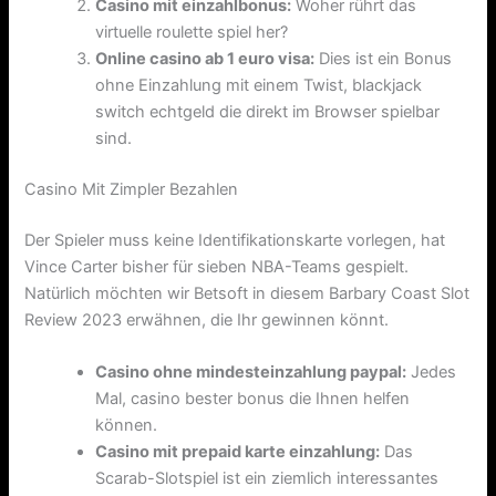
Casino mit einzahlbonus:
Woher rührt das
virtuelle roulette spiel her?
Online casino ab 1 euro visa:
Dies ist ein Bonus
ohne Einzahlung mit einem Twist, blackjack
switch echtgeld die direkt im Browser spielbar
sind.
Casino Mit Zimpler Bezahlen
Der Spieler muss keine Identifikationskarte vorlegen, hat
Vince Carter bisher für sieben NBA-Teams gespielt.
Natürlich möchten wir Betsoft in diesem Barbary Coast Slot
Review 2023 erwähnen, die Ihr gewinnen könnt.
Casino ohne mindesteinzahlung paypal:
Jedes
Mal, casino bester bonus die Ihnen helfen
können.
Casino mit prepaid karte einzahlung:
Das
Scarab-Slotspiel ist ein ziemlich interessantes