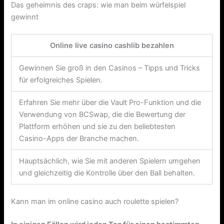
Das geheimnis des craps: wie man beim würfelspiel
gewinnt
Online live casino cashlib bezahlen
Gewinnen Sie groß in den Casinos – Tipps und Tricks
für erfolgreiches Spielen.
Erfahren Sie mehr über die Vault Pro-Funktion und die
Verwendung von BCSwap, die die Bewertung der
Plattform erhöhen und sie zu den beliebtesten
Casino-Apps der Branche machen.
Hauptsächlich, wie Sie mit anderen Spielern umgehen
und gleichzeitig die Kontrolle über den Ball behalten.
Kann man im online casino auch roulette spielen?