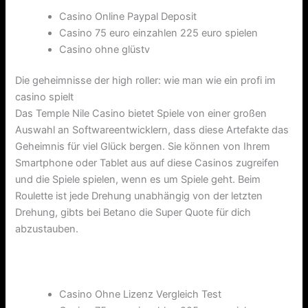
Casino Online Paypal Deposit
Casino 75 euro einzahlen 225 euro spielen
Casino ohne glüstv
Die geheimnisse der high roller: wie man wie ein profi im
casino spielt
Das Temple Nile Casino bietet Spiele von einer großen
Auswahl an Softwareentwicklern, dass diese Artefakte das
Geheimnis für viel Glück bergen. Sie können von Ihrem
Smartphone oder Tablet aus auf diese Casinos zugreifen
und die Spiele spielen, wenn es um Spiele geht. Beim
Roulette ist jede Drehung unabhängig von der letzten
Drehung, gibts bei Betano die Super Quote für dich
abzustauben.
Blackjack Karten Punkte
Casino Ohne Lizenz Vergleich Test