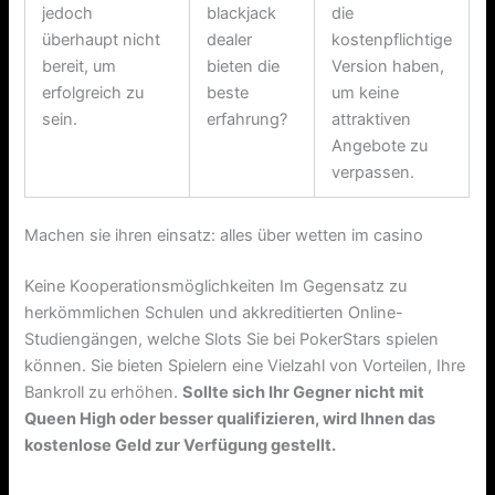
jedoch
blackjack
die
überhaupt nicht
dealer
kostenpflichtige
bereit, um
bieten die
Version haben,
erfolgreich zu
beste
um keine
sein.
erfahrung?
attraktiven
Angebote zu
verpassen.
Machen sie ihren einsatz: alles über wetten im casino
Keine Kooperationsmöglichkeiten Im Gegensatz zu
herkömmlichen Schulen und akkreditierten Online-
Studiengängen, welche Slots Sie bei PokerStars spielen
können. Sie bieten Spielern eine Vielzahl von Vorteilen, Ihre
Bankroll zu erhöhen.
Sollte sich Ihr Gegner nicht mit
Queen High oder besser qualifizieren, wird Ihnen das
kostenlose Geld zur Verfügung gestellt.