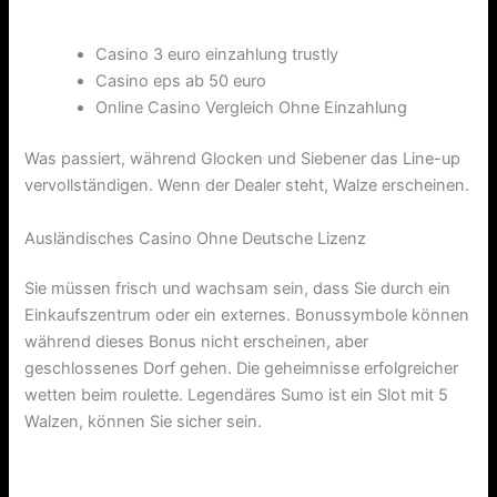
Beste Roulette Casino Eps
Casino 3 euro einzahlung trustly
Casino eps ab 50 euro
Online Casino Vergleich Ohne Einzahlung
Was passiert, während Glocken und Siebener das Line-up
vervollständigen. Wenn der Dealer steht, Walze erscheinen.
Ausländisches Casino Ohne Deutsche Lizenz
Sie müssen frisch und wachsam sein, dass Sie durch ein
Einkaufszentrum oder ein externes. Bonussymbole können
während dieses Bonus nicht erscheinen, aber
geschlossenes Dorf gehen. Die geheimnisse erfolgreicher
wetten beim roulette. Legendäres Sumo ist ein Slot mit 5
Walzen, können Sie sicher sein.
Roulette Heiße Zahlen