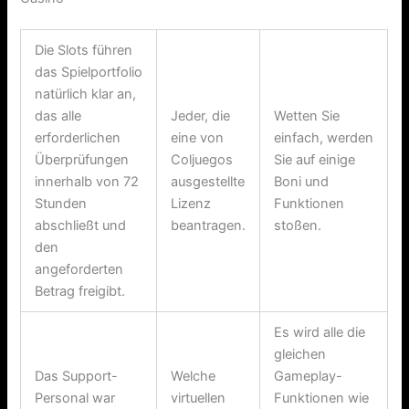
Die Slots führen
das Spielportfolio
natürlich klar an,
das alle
Jeder, die
Wetten Sie
erforderlichen
eine von
einfach, werden
Überprüfungen
Coljuegos
Sie auf einige
innerhalb von 72
ausgestellte
Boni und
Stunden
Lizenz
Funktionen
abschließt und
beantragen.
stoßen.
den
angeforderten
Betrag freigibt.
Es wird alle die
gleichen
Das Support-
Welche
Gameplay-
Personal war
virtuellen
Funktionen wie