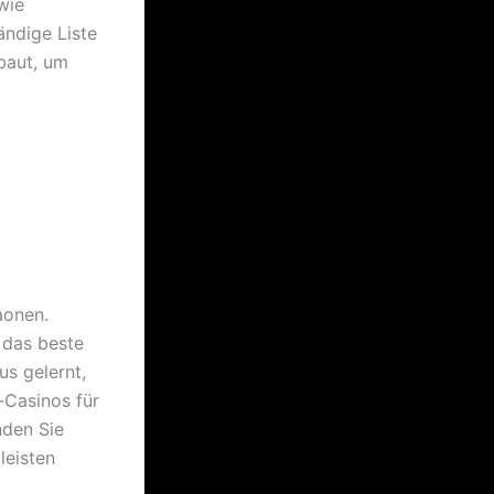
wie
ändige Liste
ebaut, um
aonen.
r das beste
s gelernt,
-Casinos für
nden Sie
leisten