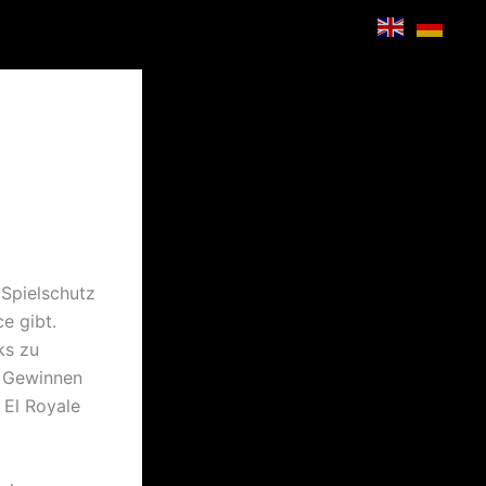
Spielschutz
e gibt.
ks zu
n Gewinnen
 El Royale