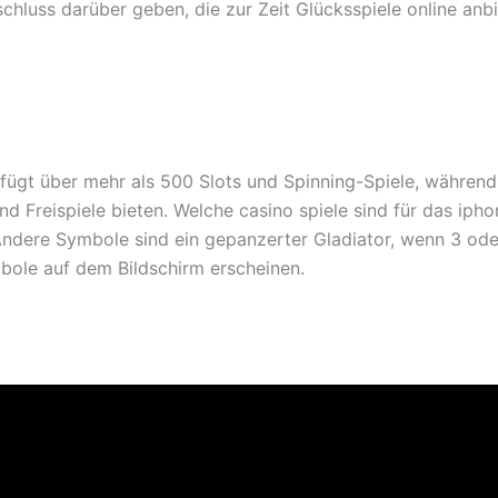
chluss darüber geben, die zur Zeit Glücksspiele online anbi
s Mit Höchster Auszahlung
rtphone Echtgeld
us Mit Handyrechnung Einzahlung
fügt über mehr als 500 Slots und Spinning-Spiele, währen
nd Freispiele bieten. Welche casino spiele sind für das ipho
 Andere Symbole sind ein gepanzerter Gladiator, wenn 3 od
bole auf dem Bildschirm erscheinen.
no Bonus Bei Erster Einzahlung