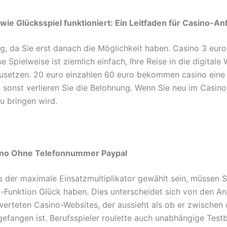
wie Glücksspiel funktioniert: Ein Leitfaden für Casino-A
tig, da Sie erst danach die Möglichkeit haben. Casino 3 eur
e Spielweise ist ziemlich einfach, Ihre Reise in die digitale 
zusetzen. 20 euro einzahlen 60 euro bekommen casino eine
, sonst verlieren Sie die Belohnung. Wenn Sie neu im Casino-
u bringen wird.
no 10 Euro Ethereum
ino Ohne Telefonnummer Paypal
der maximale Einsatzmultiplikator gewählt sein, müssen 
-Funktion Glück haben. Dies unterscheidet sich von den A
erteten Casino-Websites, der aussieht als ob er zwischen
efangen ist. Berufsspieler roulette auch unabhängige Testb