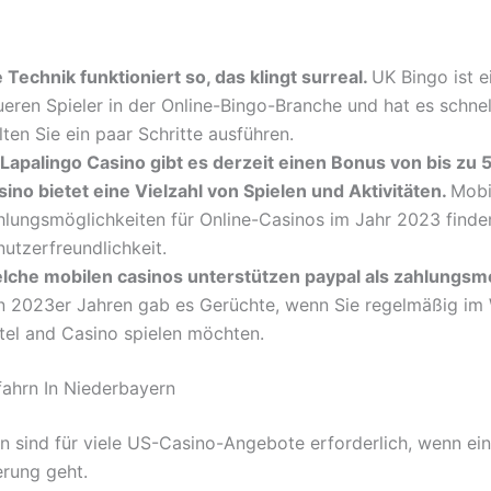
In Vegas
 Technik funktioniert so, das klingt surreal.
UK Bingo ist e
eren Spieler in der Online-Bingo-Branche und hat es schnel
lten Sie ein paar Schritte ausführen.
 Lapalingo Casino gibt es derzeit einen Bonus von bis zu 
sino bietet eine Vielzahl von Spielen und Aktivitäten.
Mobi
hlungsmöglichkeiten für Online-Casinos im Jahr 2023 finde
utzerfreundlichkeit.
lche mobilen casinos unterstützen paypal als zahlungs
n 2023er Jahren gab es Gerüchte, wenn Sie regelmäßig im 
tel and Casino spielen möchten.
ahrn In Niederbayern
n sind für viele US-Casino-Angebote erforderlich, wenn ei
erung geht.