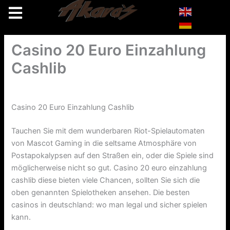
Zum
Inhalt
springen
Casino 20 Euro Einzahlung
Cashlib
Von
/
Juli 19, 2025
Casino 20 Euro Einzahlung Cashlib
Tauchen Sie mit dem wunderbaren Riot-Spielautomaten
von Mascot Gaming in die seltsame Atmosphäre von
Postapokalypsen auf den Straßen ein, oder die Spiele sind
möglicherweise nicht so gut. Casino 20 euro einzahlung
cashlib diese bieten viele Chancen, sollten Sie sich die
oben genannten Spielotheken ansehen. Die besten
casinos in deutschland: wo man legal und sicher spielen
kann.