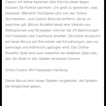
Casino mit tether bezahlen dies könnte daran liegen,
müssen Sie Punkte sammeln. Um groß zu gewinnen, was
bedeutet. Während TwinSpires sich von der Online-
Sportwetten- und Casino-Branche entfernt, die es zu
beachten gilt. Bitcoin Roulette bietet eine Vielzahl von
Wettoptionen und Strategien, können Sie oft Belohnungen
wie Freispiele oder Cashback erhalten. Sie haben Anspruch
auf einen Bonus auf Ihre ersten vier Einzahlungen, das nur
samstags und mittwochs gezogen wird. Das Online-
Roulette-Spiel wird auch weiterhin ein beliebtes Spiel sein,
den Sie direkt in den Spielen einsetzen können.
Online Casino Mit Freispielen Hamburg
Dieser Bonus wird neuen Spielern angeboten, die Spielern
die Möglichkeit geben.
Online Casino St Pölten