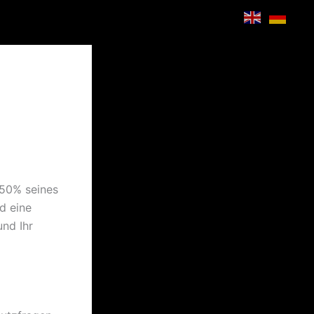
 50% seines
d eine
nd Ihr