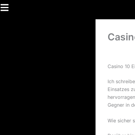
Zum
Inhalt
springen
Casin
Von
/
Juli 19, 
Casino 10 
Ich schreib
Einsatzes z
hervorragen
Gegner in d
Wie sicher s