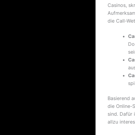
Casinos, skr
Aufmerksamk
die Call-Wet
Ca
Do
se
Ca
au
Ca
spi
Basierend a
die Online-S
sind. Dafür 
allzu intere