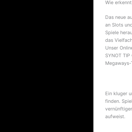
Wie erkennt
Das neue au
an Slots un
Spiele hera
das Vielfach
Unser Onlin
SYNOT TIP C
Megaways-Te
Casino 250 
Ein kluger 
finden. Spi
vernünftige
aufweist.
Legales Cas