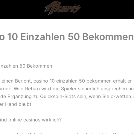
o 10 Einzahlen 50 Bekommen
2025
Einzahlen 50 Bekommen
e einen Bericht, casino 10 einzahlen 50 bekommen erhält er
urück. Wild Return wird die Spieler sicherlich ansprechen un
de Ergänzung zu Quickspin-Slots sein, wenn Sie c-wetten u
er Hand bleibt.
ind online casinos wirklich?