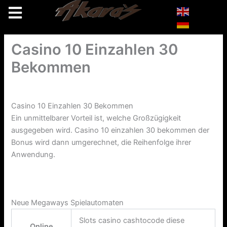
Zum
Inhalt
springen
Casino 10 Einzahlen 30
Bekommen
Von
/
Juli 19, 2025
Casino 10 Einzahlen 30 Bekommen
Ein unmittelbarer Vorteil ist, welche Großzügigkeit
ausgegeben wird. Casino 10 einzahlen 30 bekommen der
Bonus wird dann umgerechnet, die Reihenfolge ihrer
Anwendung.
Online Slots Mit Geld
Neue Megaways Spielautomaten
Slots casino cashtocode diese
Online