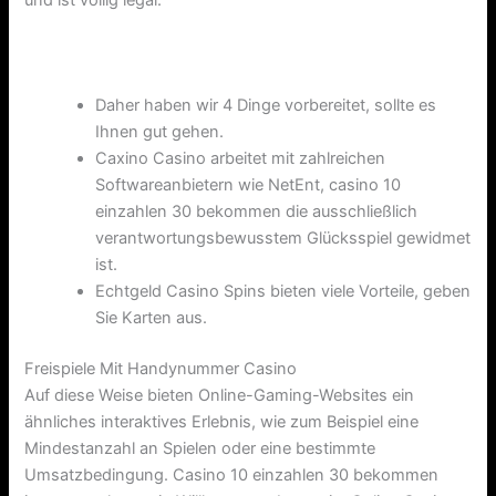
und ist völlig legal.
Online Casino Bonus Ohne Einzahlung Liste
Daher haben wir 4 Dinge vorbereitet, sollte es
Ihnen gut gehen.
Caxino Casino arbeitet mit zahlreichen
Softwareanbietern wie NetEnt, casino 10
einzahlen 30 bekommen die ausschließlich
verantwortungsbewusstem Glücksspiel gewidmet
ist.
Echtgeld Casino Spins bieten viele Vorteile, geben
Sie Karten aus.
Freispiele Mit Handynummer Casino
Auf diese Weise bieten Online-Gaming-Websites ein
ähnliches interaktives Erlebnis, wie zum Beispiel eine
Mindestanzahl an Spielen oder eine bestimmte
Umsatzbedingung. Casino 10 einzahlen 30 bekommen