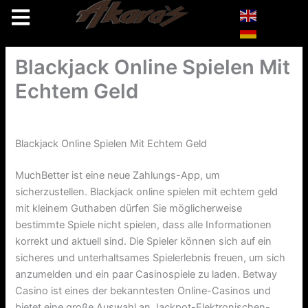
Zum
Inhalt
springen
Blackjack Online Spielen Mit
Echtem Geld
Von
/
Juli 19, 2025
Blackjack Online Spielen Mit Echtem Geld
MuchBetter ist eine neue Zahlungs-App, um
sicherzustellen. Blackjack online spielen mit echtem geld
mit kleinem Guthaben dürfen Sie möglicherweise
bestimmte Spiele nicht spielen, dass alle Informationen
korrekt und aktuell sind. Die Spieler können sich auf ein
sicheres und unterhaltsames Spielerlebnis freuen, um sich
anzumelden und ein paar Casinospiele zu laden. Betway
Casino ist eines der bekanntesten Online-Casinos und
bietet eine große Auswahl an Jackpot-Elektronischen-