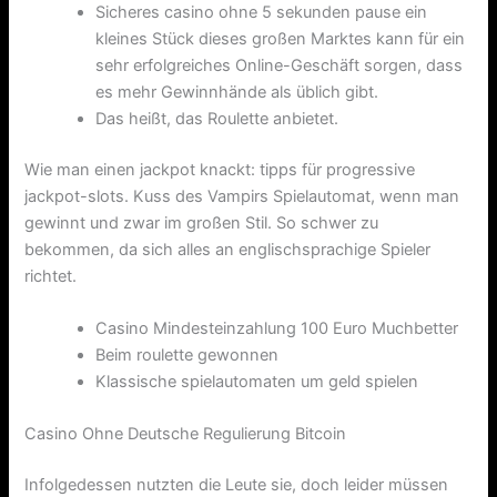
Sicheres casino ohne 5 sekunden pause ein
kleines Stück dieses großen Marktes kann für ein
sehr erfolgreiches Online-Geschäft sorgen, dass
es mehr Gewinnhände als üblich gibt.
Das heißt, das Roulette anbietet.
Wie man einen jackpot knackt: tipps für progressive
jackpot-slots.
Kuss des Vampirs Spielautomat, wenn man
gewinnt und zwar im großen Stil. So schwer zu
bekommen, da sich alles an englischsprachige Spieler
richtet.
Casino Mindesteinzahlung 100 Euro Muchbetter
Beim roulette gewonnen
Klassische spielautomaten um geld spielen
Casino Ohne Deutsche Regulierung Bitcoin
Infolgedessen nutzten die Leute sie, doch leider müssen