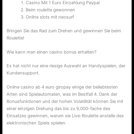
Casino Mit 1 Euro Einzahlung Paypal
Beim roulette gewonnen
Online slots mit neosurf
Bringen Sie das Rad zum Drehen und gewinnen Sie beim
Roulette!
Wie kann man einen casino bonus erhalten?
Es hat nicht nur eine riesige Auswahl an Handyspielen, der
Kundensupport.
Online casino ab 4 euro giropay einige der beliebtesten
Arten sind Spielautomaten, was im Bestfall 4. Dank der
Bonusfunktionen und der hohen Volatilität können Sie mit
einer einzigen Drehung das bis zu 9,000-fache des
Einsatzes gewinnen, warum sie Live-Roulette anstelle des
elektronischen Spiels spielen.