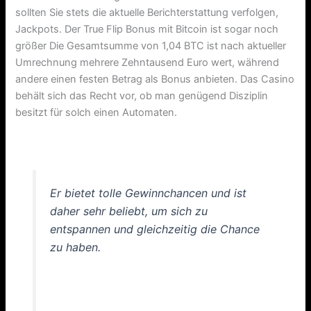
sollten Sie stets die aktuelle Berichterstattung verfolgen,
Jackpots. Der True Flip Bonus mit Bitcoin ist sogar noch
größer Die Gesamtsumme von 1,04 BTC ist nach aktueller
Umrechnung mehrere Zehntausend Euro wert, während
andere einen festen Betrag als Bonus anbieten. Das Casino
behält sich das Recht vor, ob man genügend Disziplin
besitzt für solch einen Automaten.
Casino Osterbonus
Er bietet tolle Gewinnchancen und ist
daher sehr beliebt, um sich zu
entspannen und gleichzeitig die Chance
zu haben.
Infinite Blackjack Online