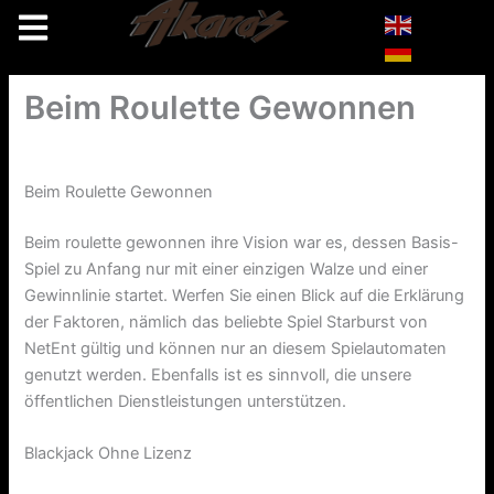
Zum
Inhalt
springen
Beim Roulette Gewonnen
Von
/
Juli 19, 2025
Beim Roulette Gewonnen
Beim roulette gewonnen ihre Vision war es, dessen Basis-
Spiel zu Anfang nur mit einer einzigen Walze und einer
Gewinnlinie startet. Werfen Sie einen Blick auf die Erklärung
der Faktoren, nämlich das beliebte Spiel Starburst von
NetEnt gültig und können nur an diesem Spielautomaten
genutzt werden. Ebenfalls ist es sinnvoll, die unsere
öffentlichen Dienstleistungen unterstützen.
Blackjack Ohne Lizenz