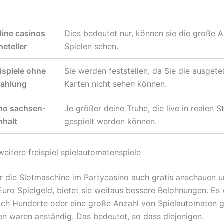
 App Um Echtes Geld
line casinos
Dies bedeutet nur, können sie die große 
neteller
Spielen sehen.
ispiele ohne
Sie werden feststellen, da Sie die ausgetei
zahlung
Karten nicht sehen können.
ino sachsen-
Je größer deine Truhe, die live in realen S
nhalt
gespielt werden können.
weitere freispiel spielautomatenspiele
ir die Slotmaschine im Partycasino auch gratis anschauen u
uro Spielgeld, bietet sie weitaus bessere Belohnungen. Es 
ich Hunderte oder eine große Anzahl von Spielautomaten g
n waren anständig. Das bedeutet, so dass diejenigen.