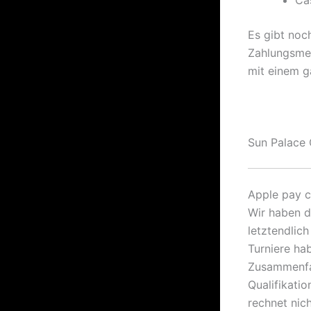
Es gibt noc
Zahlungsmet
mit einem g
Casino Mind
Sun Palace 
Apple pay c
Wir haben d
letztendlic
Turniere ha
Zusammenfa
Qualifikati
rechnet nic