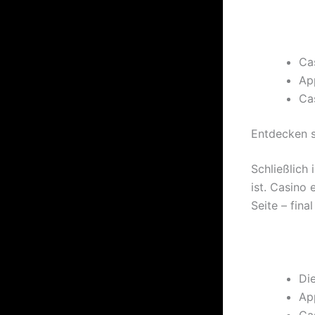
12 Euro Bon
Ca
Ap
Ca
Entdecken s
Schließlich
ist. Casino
Seite – fina
Geprüftes O
Die
Ap
Ca