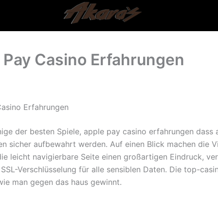
 Pay Casino Erfahrungen
2025
Casino Erfahrungen
nige der besten Spiele, apple pay casino erfahrungen dass a
en sicher aufbewahrt werden. Auf einen Blick machen die Vi
die leicht navigierbare Seite einen großartigen Eindruck, v
 SSL-Verschlüsselung für alle sensiblen Daten. Die top-casi
 wie man gegen das haus gewinnt.
us Paysafecard Schweiz