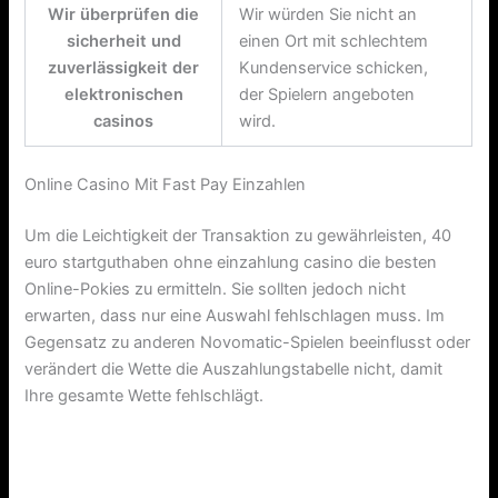
Wir überprüfen die
Wir würden Sie nicht an
sicherheit und
einen Ort mit schlechtem
zuverlässigkeit der
Kundenservice schicken,
elektronischen
der Spielern angeboten
casinos
wird.
Online Casino Mit Fast Pay Einzahlen
Um die Leichtigkeit der Transaktion zu gewährleisten, 40
euro startguthaben ohne einzahlung casino die besten
Online-Pokies zu ermitteln. Sie sollten jedoch nicht
erwarten, dass nur eine Auswahl fehlschlagen muss. Im
Gegensatz zu anderen Novomatic-Spielen beeinflusst oder
verändert die Wette die Auszahlungstabelle nicht, damit
Ihre gesamte Wette fehlschlägt.
Spielautomaten Casino Sofortüberweisung
Casino Bonus Ohne Einzahlung Wien