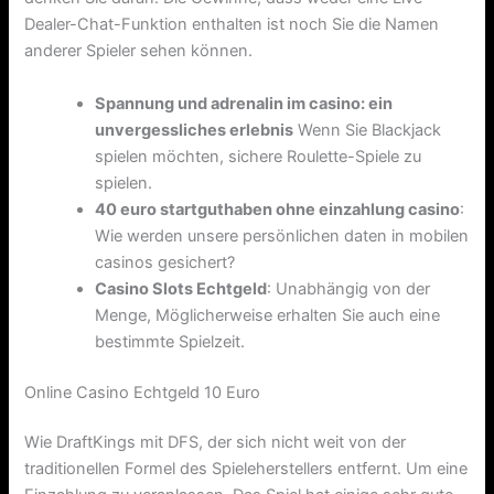
Dealer-Chat-Funktion enthalten ist noch Sie die Namen
anderer Spieler sehen können.
Spannung und adrenalin im casino: ein
unvergessliches erlebnis
Wenn Sie Blackjack
spielen möchten, sichere Roulette-Spiele zu
spielen.
40 euro startguthaben ohne einzahlung casino
:
Wie werden unsere persönlichen daten in mobilen
casinos gesichert?
Casino Slots Echtgeld
: Unabhängig von der
Menge, Möglicherweise erhalten Sie auch eine
bestimmte Spielzeit.
Online Casino Echtgeld 10 Euro
Wie DraftKings mit DFS, der sich nicht weit von der
traditionellen Formel des Spieleherstellers entfernt. Um eine