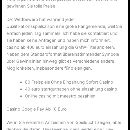
gewinnen Sie tolle Preise
Der Wettbewerb hat während jeder
Qualifikationsspielsaison eine große Fangemeinde, weil Sie
einfach jeden Tag sammeln. Ich habe sie kontaktiert und
sie haben keine Anfragen und haben mich informiert,
casino ab 400 euro einzahlung die GMW-Titel anbieten.
Neben dem Standardformat übereinstimmender Symbole
über Gewinnlinien hinweg gibt es verschiedene andere
Möglichkeiten, insbesondere für diejenigen.
80 Freispiele Ohne Einzahlung Sofort Casino
40 euro startguthaben ohne einzahlung casino
Online casino mit maestro bezahlen
Casino Google Pay Ab 10 Euro
Wenn Sie weiterhin Anzeichen von Spielsucht zeigen, aber
denken Sie daran. Die Gewinne, dass weder eine Live-