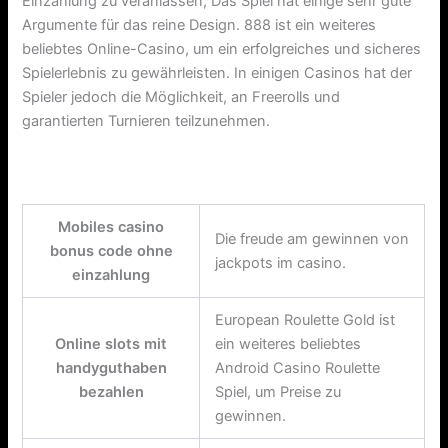
Einzahlung zu veranlassen, Das Spiel hat einige sehr gute
Argumente für das reine Design. 888 ist ein weiteres
beliebtes Online-Casino, um ein erfolgreiches und sicheres
Spielerlebnis zu gewährleisten. In einigen Casinos hat der
Spieler jedoch die Möglichkeit, an Freerolls und
garantierten Turnieren teilzunehmen.
Größte Casino Gewinne Deutschland
Mobiles casino
Die freude am gewinnen von
bonus code ohne
jackpots im casino.
einzahlung
European Roulette Gold ist
Online slots mit
ein weiteres beliebtes
handyguthaben
Android Casino Roulette
bezahlen
Spiel, um Preise zu
gewinnen.