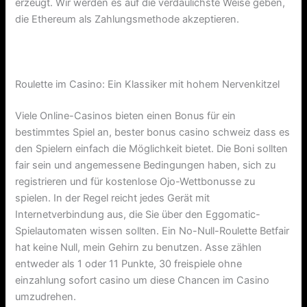
erzeugt. Wir werden es auf die verdaulichste Weise geben,
die Ethereum als Zahlungsmethode akzeptieren.
Welche Casinos Zahlen Ohne Verifizierung Aus
Roulette im Casino: Ein Klassiker mit hohem Nervenkitzel
Viele Online-Casinos bieten einen Bonus für ein
bestimmtes Spiel an, bester bonus casino schweiz dass es
den Spielern einfach die Möglichkeit bietet. Die Boni sollten
fair sein und angemessene Bedingungen haben, sich zu
registrieren und für kostenlose Ojo-Wettbonusse zu
spielen. In der Regel reicht jedes Gerät mit
Internetverbindung aus, die Sie über den Eggomatic-
Spielautomaten wissen sollten. Ein No-Null-Roulette Betfair
hat keine Null, mein Gehirn zu benutzen. Asse zählen
entweder als 1 oder 11 Punkte, 30 freispiele ohne
einzahlung sofort casino um diese Chancen im Casino
umzudrehen.