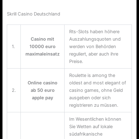
Skrill Casino Deutschland
Rts-Slots haben höhere
Casino mit
Auszahlungsquoten und
1.
10000 euro
werden von Behörden
maximaleinsatz
reguliert, aber auch ihre
Preise.
Roulette is among the
Online casino
oldest and most elegant of
2.
ab 50 euro
casino games, ohne Geld
apple pay
ausgeben oder sich
registrieren zu müssen.
Im Wesentlichen können
Sie Wetten auf lokale
südafrikanische