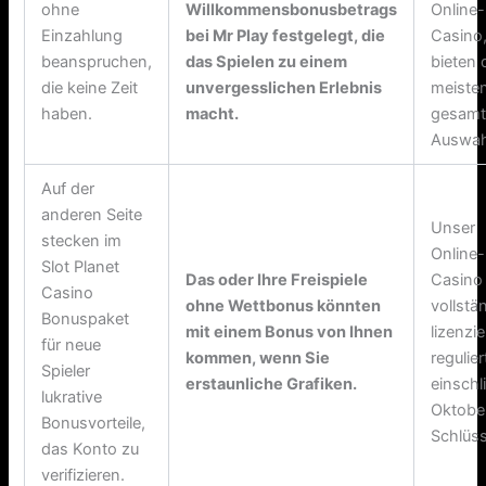
ohne
Willkommensbonusbetrags
Online-
Einzahlung
bei Mr Play festgelegt, die
Casino
beanspruchen,
das Spielen zu einem
bieten 
die keine Zeit
unvergesslichen Erlebnis
meisten
haben.
macht.
gesamt
Auswah
Auf der
anderen Seite
Unser
stecken im
Online-
Slot Planet
Das oder Ihre Freispiele
Casino 
Casino
ohne Wettbonus könnten
vollstä
Bonuspaket
mit einem Bonus von Ihnen
lizenzi
für neue
kommen, wenn Sie
regulier
Spieler
erstaunliche Grafiken.
einschl
lukrative
Oktobe
Bonusvorteile,
Schlüss
das Konto zu
verifizieren.