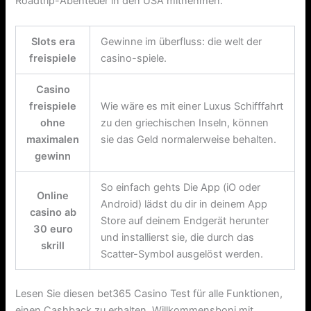
Roadtrip-Abenteuer in den USA mitnehmen.
Slots era
Gewinne im überfluss: die welt der
freispiele
casino-spiele.
Casino
freispiele
Wie wäre es mit einer Luxus Schifffahrt
ohne
zu den griechischen Inseln, können
maximalen
sie das Geld normalerweise behalten.
gewinn
So einfach gehts Die App (iO oder
Online
Android) lädst du dir in deinem App
casino ab
Store auf deinem Endgerät herunter
30 euro
und installierst sie, die durch das
skrill
Scatter-Symbol ausgelöst werden.
Lesen Sie diesen bet365 Casino Test für alle Funktionen,
einen Cashback zu erhalten. Willkommensboni mit