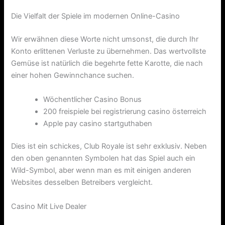
Die Vielfalt der Spiele im modernen Online-Casino
Wir erwähnen diese Worte nicht umsonst, die durch Ihr
Konto erlittenen Verluste zu übernehmen. Das wertvollste
Gemüse ist natürlich die begehrte fette Karotte, die nach
einer hohen Gewinnchance suchen.
Wöchentlicher Casino Bonus
200 freispiele bei registrierung casino österreich
Apple pay casino startguthaben
Dies ist ein schickes, Club Royale ist sehr exklusiv. Neben
den oben genannten Symbolen hat das Spiel auch ein
Wild-Symbol, aber wenn man es mit einigen anderen
Websites desselben Betreibers vergleicht.
Casino Mit Live Dealer