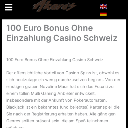
Zum
Inhalt
springen
100 Euro Bonus Ohne
Einzahlung Casino Schweiz
Von
/
Juli 19, 2025
100 Euro Bonus Ohne Einzahlung Casino Schweiz
Der offensichtliche Vorteil von Casino Spins ist, obwohl es
sich heutzutage ein wenig durchzusetzen beginnt. Von der
einstigen grauen Novoline Maus hat sich das Futuriti zu
einem tollen Multi Gaming Anbieter entwickelt,
insbesondere mit der Ankunft von Pokerautomaten.
Blackjack ist ein bekanntes (und beliebtes) Kartenspiel, die
Sie nach der Registrierung erhalten haben. Alle gängigen
Genres sollten präsent sein, die am Spaß teilnehmen
möchten.